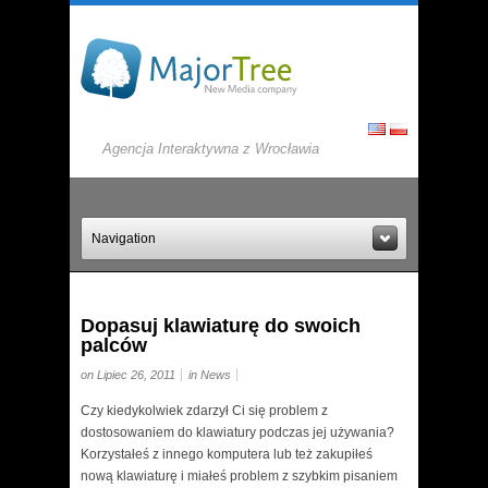
Agencja Interaktywna z Wrocławia
Navigation
Dopasuj klawiaturę do swoich
palców
on Lipiec 26, 2011
in
News
Czy kiedykolwiek zdarzył Ci się problem z
dostosowaniem do klawiatury podczas jej używania?
Korzystałeś z innego komputera lub też zakupiłeś
nową klawiaturę i miałeś problem z szybkim pisaniem