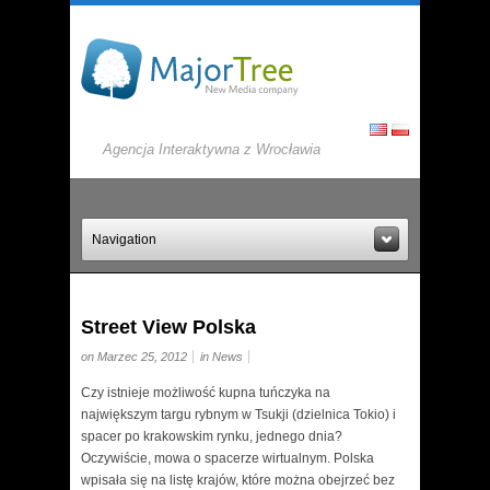
Agencja Interaktywna z Wrocławia
Navigation
Street View Polska
on Marzec 25, 2012
in
News
Czy istnieje możliwość kupna tuńczyka na
największym targu rybnym w Tsukji (dzielnica Tokio) i
spacer po krakowskim rynku, jednego dnia?
Oczywiście, mowa o spacerze wirtualnym. Polska
wpisała się na listę krajów, które można obejrzeć bez