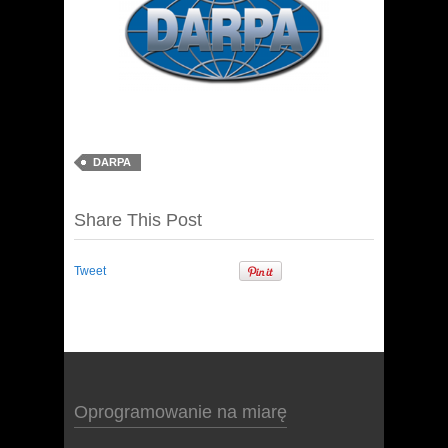
DARPA
Share This Post
Tweet
Oprogramowanie na miarę